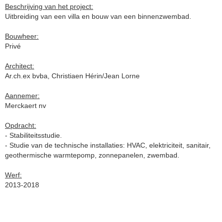
Beschrijving van het project:
Uitbreiding van een villa en bouw van een binnenzwembad.
Bouwheer:
Privé
Architect:
Ar.ch.ex bvba, Christiaen Hérin/Jean Lorne
Aannemer:
Merckaert nv
Opdracht:
- Stabiliteitsstudie.
- Studie van de technische installaties:
HVAC,
elektriciteit,
sanitair,
geothermische warmtepomp, zonnepanelen, zwembad.
Werf:
2013-2018