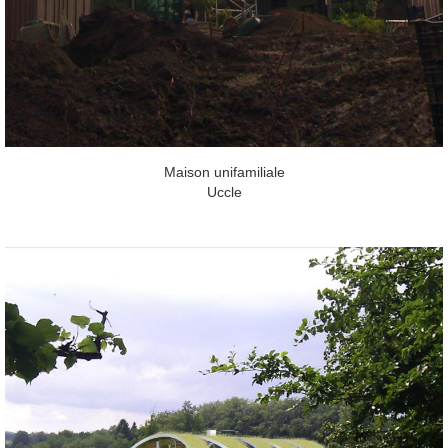
Maison unifamiliale
Uccle