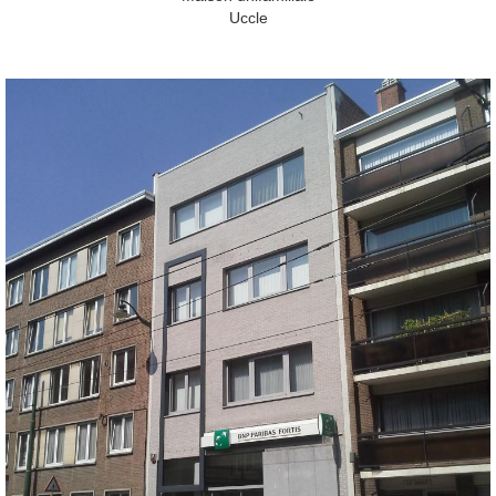
Uccle