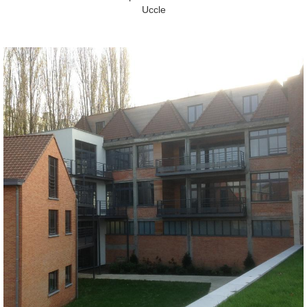
Uccle