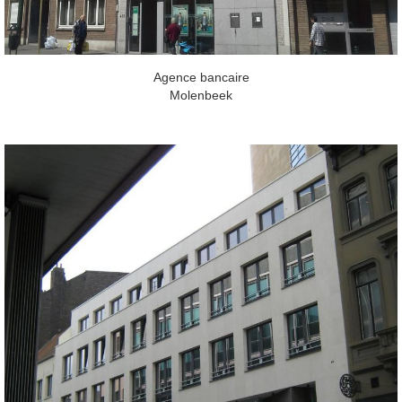
Agence bancaire
Molenbeek