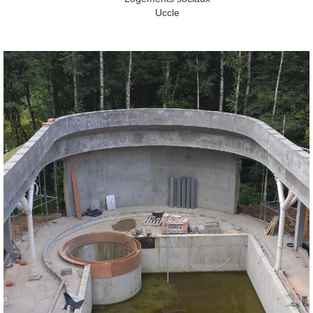
Uccle